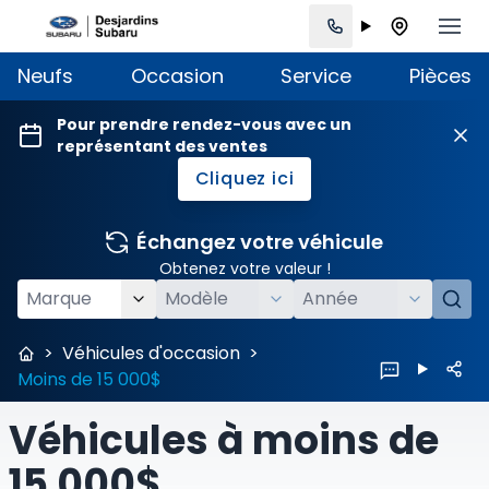
Neufs
Occasion
Service
Pièces
Pour prendre rendez-vous avec un
représentant des ventes
Cliquez ici
Échangez votre véhicule
Obtenez votre valeur !
>
Véhicules d'occasion
>
Moins de 15 000$
Véhicules à moins de
15 000$