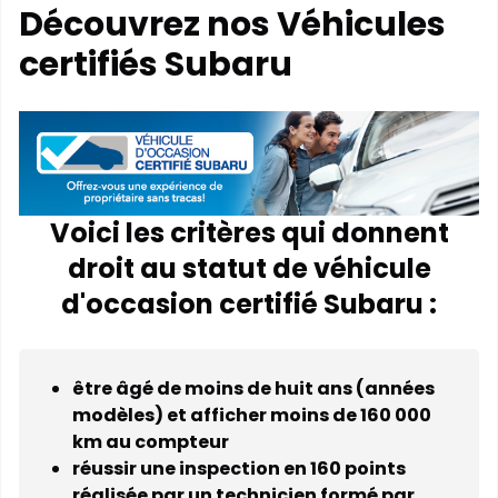
Découvrez nos Véhicules
certifiés Subaru
Voici les critères qui donnent
droit au statut de véhicule
d'occasion certifié Subaru :
être âgé de moins de huit ans (années
modèles) et afficher moins de 160 000
km au compteur
réussir une inspection en 160 points
réalisée par un technicien formé par