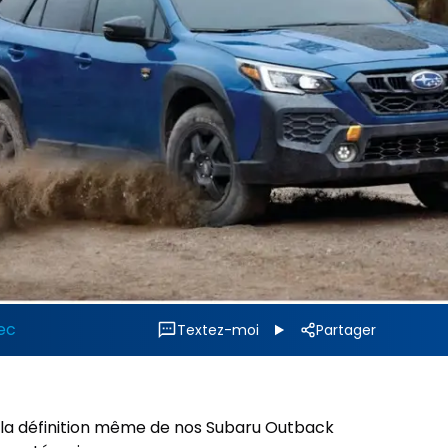
ec
Textez-moi
Partager
st la définition même de nos Subaru Outback