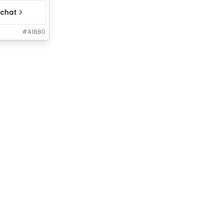
chat
#
A1880