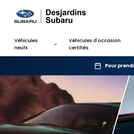
Véhicules
Véhicules d'occasion
neufs
certifiés
Pour prend