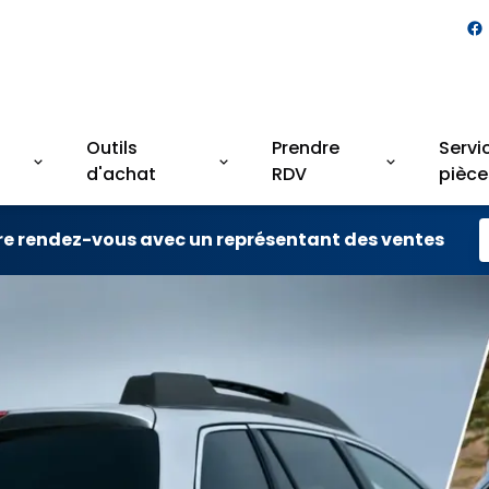
Outils
Prendre
Servi
d'achat
RDV
pièce
re rendez-vous avec un représentant des ventes