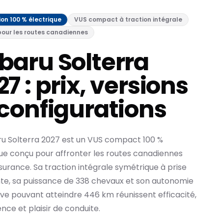
ion 100 % électrique
VUS compact à traction intégrale
our les routes canadiennes
baru Solterra
7 : prix, versions
 configurations
ru Solterra 2027 est un VUS compact 100 %
que conçu pour affronter les routes canadiennes
urance. Sa traction intégrale symétrique à prise
te, sa puissance de 338 chevaux et son autonomie
ve pouvant atteindre 446 km réunissent efficacité,
nce et plaisir de conduite.