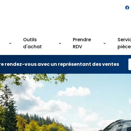
Outils
Prendre
Servi
d'achat
RDV
pièce
re rendez-vous avec un représentant des ventes