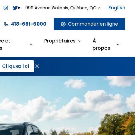
English
999 Avenue Galibois, Québec, QC
418-681-6000
Commander en ligne
ce et
Propriétaires
À
s
propos
Cliquez ici