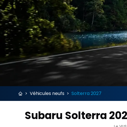
>
Véhicules neufs
>
Solterra 2027
Subaru Solterra 2027
Le VUS