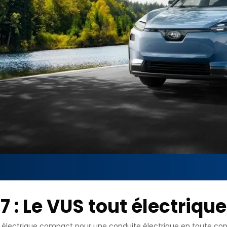
 : Le VUS tout électriqu
 électrique compact pour une conduite électrique en toute co