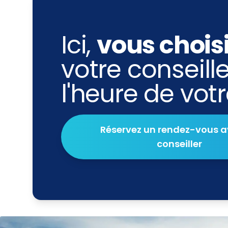
Ici,
vous chois
votre conseille
l'heure de vot
Réservez un rendez-vous a
conseiller