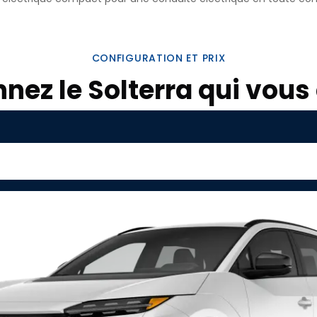
CONFIGURATION ET PRIX
nnez le Solterra qui vous