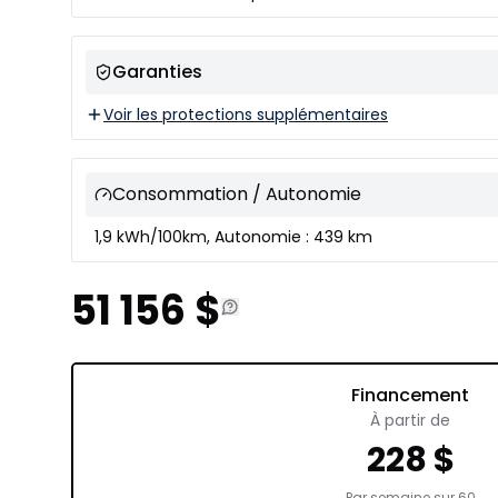
Garanties
Voir les protections supplémentaires
Consommation / Autonomie
1,9 kWh/100km, Autonomie : 439 km
51 156
$
Financement
À partir de
228
$
Par semaine sur
60