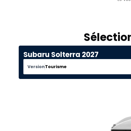
Sélectio
Subaru Solterra 2027
Version
Tourisme