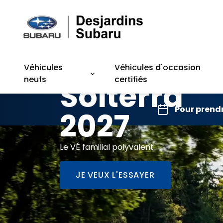
Subaru
Véhicules
Véhicules d'occasion
neufs
certifiés
Solterra
Pour prend
2027
Le VÉ familial polyvalent
JE VEUX L'ESSAYER