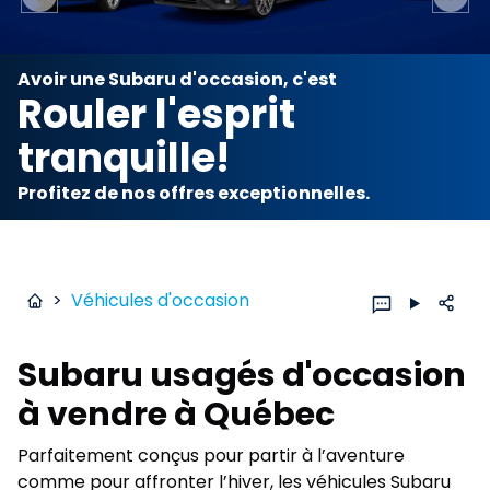
Previous slide
Next 
Avoir une Subaru d'occasion, c'est
Rouler l'esprit
tranquille!
Profitez de nos offres exceptionnelles.
>
Véhicules d'occasion
Subaru usagés d'occasion
à vendre à Québec
Parfaitement conçus pour partir à l’aventure
comme pour affronter l’hiver, les véhicules Subaru