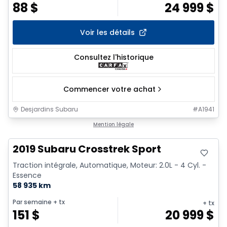
88
$
24 999
$
Voir les détails
Consultez l'historique
Commencer votre achat
Desjardins Subaru
#
A1941
Très bonne offre
Mention légale
2019 Subaru Crosstrek Sport
Traction intégrale, Automatique, Moteur: 2.0L - 4 Cyl. -
Essence
58 935 km
Par semaine
+ tx
+ tx
151
$
20 999
$