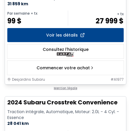
31 859 km
Par semaine
+ tx
+ tx
99
$
27 999
$
Voir les détails
Consultez l'historique
Commencer votre achat
Desjardins Subaru
#
A1977
1/2
Mention légale
2024 Subaru Crosstrek Convenience
Traction intégrale, Automatique, Moteur: 2.0L - 4 Cyl. -
Essence
28 041 km