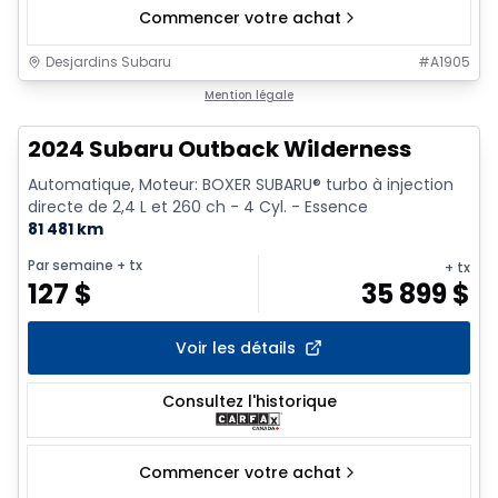
Commencer votre achat
Desjardins Subaru
#
A1905
1/9
Mention légale
2024 Subaru Outback Wilderness
Automatique, Moteur: BOXER SUBARU® turbo à injection
directe de 2,4 L et 260 ch - 4 Cyl. - Essence
81 481 km
Par semaine
+ tx
+ tx
127
$
35 899
$
Voir les détails
Consultez l'historique
Commencer votre achat