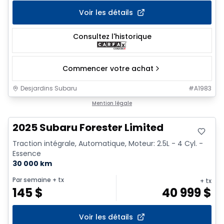
Voir les détails
Consultez l'historique
Commencer votre achat
Desjardins Subaru
#
A1983
Très bonne offre
Mention légale
2025 Subaru Forester Limited
Traction intégrale, Automatique, Moteur: 2.5L - 4 Cyl. -
Essence
30 000 km
Par semaine
+ tx
+ tx
145
$
40 999
$
Voir les détails