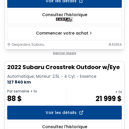
Voir les détails
Consultez l'historique
Commencer votre achat
Desjardins Subaru
#
A1954
1/9
Mention légale
2022 Subaru Crosstrek Outdoor w/Eye
Automatique, Moteur: 2.5L - 4 Cyl. - Essence
127 840 km
Par semaine
+ tx
+ tx
88
$
21 999
$
Voir les détails
Consultez l'historique