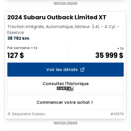
1/2
Mention légale
2024 Subaru Outback Limited XT
Traction intégrale, Automatique, Moteur: 2.4L - 4 Cyl. -
Essence
38 782 km
Par semaine
+ tx
+ tx
127
$
35 999
$
Voir les détails
Consultez l'historique
Commencer votre achat
Desjardins Subaru
#
A1979
1/16
Mention légale