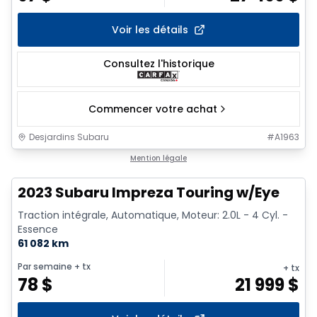
Voir les détails
Consultez l'historique
Commencer votre achat
Desjardins Subaru
#
A1963
1/17
Mention légale
2023 Subaru Impreza Touring w/Eye
Traction intégrale, Automatique, Moteur: 2.0L - 4 Cyl. -
Essence
61 082 km
Par semaine
+ tx
+ tx
78
$
21 999
$