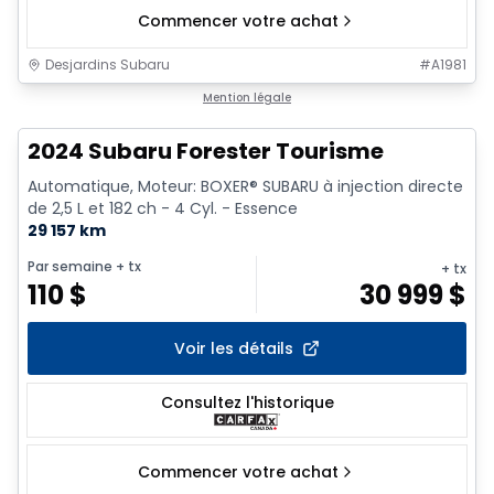
Commencer votre achat
Desjardins Subaru
#
A1981
1/9
Mention légale
2024 Subaru Forester Tourisme
Automatique, Moteur: BOXER® SUBARU à injection directe
de 2,5 L et 182 ch - 4 Cyl. - Essence
29 157 km
Par semaine
+ tx
+ tx
110
$
30 999
$
Voir les détails
Consultez l'historique
Commencer votre achat