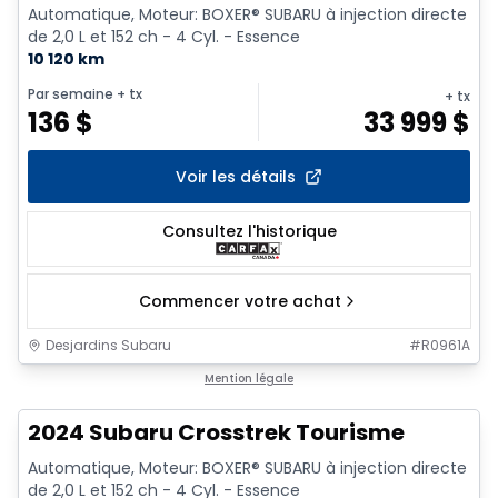
Automatique, Moteur: BOXER® SUBARU à injection directe
de 2,0 L et 152 ch - 4 Cyl. - Essence
10 120 km
Par semaine
+ tx
+ tx
136
$
33 999
$
Voir les détails
Consultez l'historique
Commencer votre achat
Desjardins Subaru
#
R0961A
Mention légale
2024 Subaru Crosstrek Tourisme
Automatique, Moteur: BOXER® SUBARU à injection directe
de 2,0 L et 152 ch - 4 Cyl. - Essence