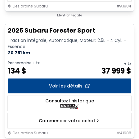
Desjardins Subaru
#
A1984
1/18
Mention légale
2025 Subaru Forester Sport
Traction intégrale, Automatique, Moteur: 2.5L - 4 Cyl. -
Essence
20 751 km
Par semaine
+ tx
+ tx
134
$
37 999
$
Voir les détails
Consultez l'historique
Commencer votre achat
Desjardins Subaru
#
A1988