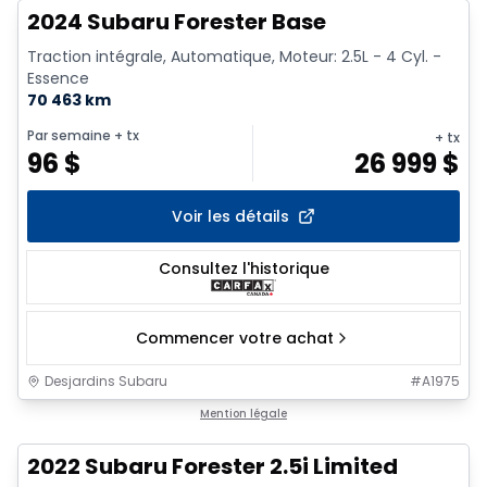
2024 Subaru Forester Base
Traction intégrale, Automatique, Moteur: 2.5L - 4 Cyl. -
Essence
70 463 km
Par semaine
+ tx
+ tx
96
$
26 999
$
Voir les détails
Consultez l'historique
Commencer votre achat
Desjardins Subaru
#
A1975
1/9
Mention légale
2022 Subaru Forester 2.5i Limited