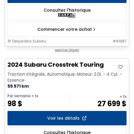
Consultez l'historique
Commencer votre achat
Desjardins Subaru
#
A1987
Très bonne offre
Mention légale
2024 Subaru Crosstrek Touring
Traction intégrale, Automatique, Moteur: 2.0L - 4 Cyl. -
Essence
55 571 km
Par semaine
+ tx
+ tx
98
$
27 699
$
Voir les détails
Consultez l'historique