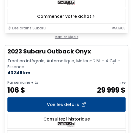
Commencer votre achat
Desjardins Subaru
#
A1903
1/17
Mention légale
2023 Subaru Outback Onyx
Traction intégrale, Automatique, Moteur: 2.5L - 4 Cyl. -
Essence
43 349 km
Par semaine
+ tx
+ tx
106
$
29 999
$
Voir les détails
Consultez l'historique