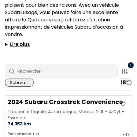
plaisent pour bien des raisons. Avec un véhicule
Subaru usagé, vous pouvez faire une excellente
affaire !à Québec, vous profiterez d’un choix
impressionnant de véhicules Subaru d’occasion à
vendre.
Lire plus
1
18
Subaru
Très bonne offre
2024 Subaru Crosstrek Convenience
Traction intégrale, Automatique, Moteur: 2.0L - 4 Cyl. -
Essence
74 353 km
Par semaine
+ tx
+ tx