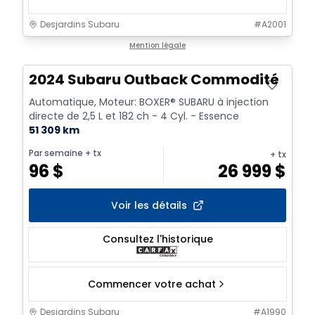
Desjardins Subaru
#
A2001
Mention légale
2024 Subaru Outback Commodité
Automatique, Moteur: BOXER® SUBARU à injection
directe de 2,5 L et 182 ch - 4 Cyl. - Essence
51 309 km
Par semaine
+ tx
+ tx
96
$
26 999
$
Voir les détails
Consultez l'historique
Commencer votre achat
Desjardins Subaru
#
A1990