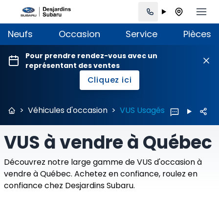
Neufs
Occasion
Service
Pièces
Pour prendre rendez-vous avec un
représentant des ventes
Cliquez ici
>
Véhicules d'occasion
>
VUS Usagés
VUS à vendre à Québec
Découvrez notre large gamme de VUS d'occasion à
vendre à Québec. Achetez en confiance, roulez en
confiance chez Desjardins Subaru.