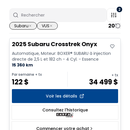
2
20
Subaru
VUS
2025 Subaru Crosstrek Onyx
Automatique, Moteur: BOXER® SUBARU à injection
directe de 2,5 L et 182 ch - 4 Cyl. - Essence
15 360 km
Par semaine
+ tx
+ tx
122
$
34 499
$
Voir les détails
Consultez l'historique
Commencer votre achat