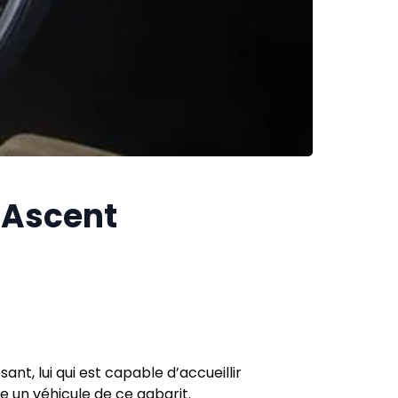
u Ascent
nt, lui qui est capable d’accueillir
ée un véhicule de ce gabarit.