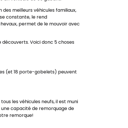
 des meilleurs véhicules familiaux,
se constante, le rend
0 chevaux, permet de le mouvoir avec
re découverts. Voici donc 5 choses
èges (et 18 porte-gobelets) peuvent
ous les véhicules neufs, il est muni
t a une capacité de remorquage de
votre remorque!