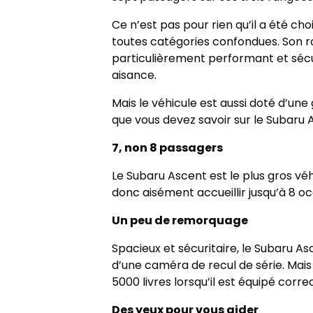
Ce n’est pas pour rien qu’il a été c
toutes catégories confondues. Son ro
particulièrement performant et sécur
aisance.
Mais le véhicule est aussi doté d’une
que vous devez savoir sur le Subaru 
7, non 8 passagers
Le Subaru Ascent est le plus gros vé
donc aisément accueillir jusqu’à 8 oc
Un peu de remorquage
Spacieux et sécuritaire, le Subaru As
d’une caméra de recul de série. Mais
5000 livres lorsqu’il est équipé cor
Des yeux pour vous aider