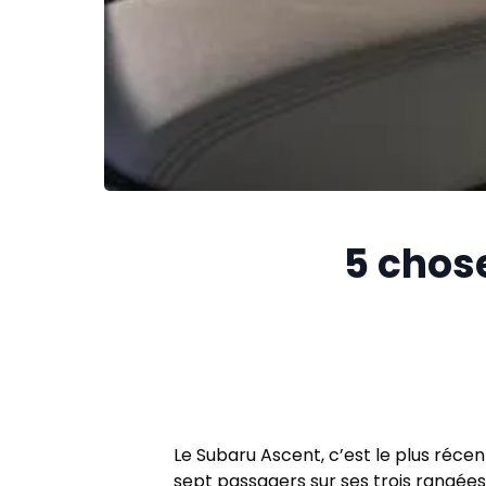
5 chose
Le Subaru Ascent, c’est le plus récent
sept passagers sur ses trois rangées 