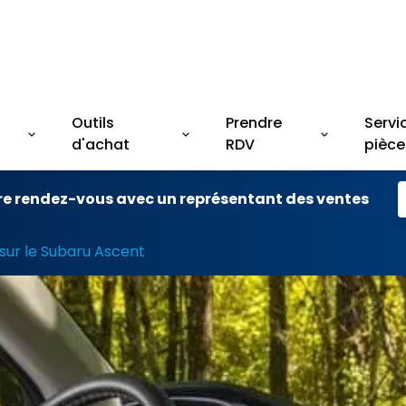
Outils
Prendre
Servi
d'achat
RDV
pièce
re rendez-vous avec un représentant des ventes
 sur le Subaru Ascent