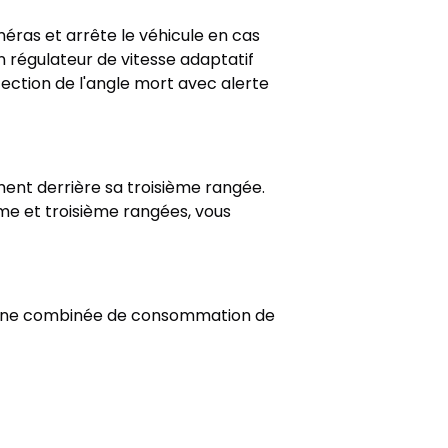
méras et arrête le véhicule en cas
un régulateur de vitesse adaptatif
ection de l'angle mort avec alerte
ment derrière sa troisième rangée.
me et troisième rangées, vous
yenne combinée de consommation de