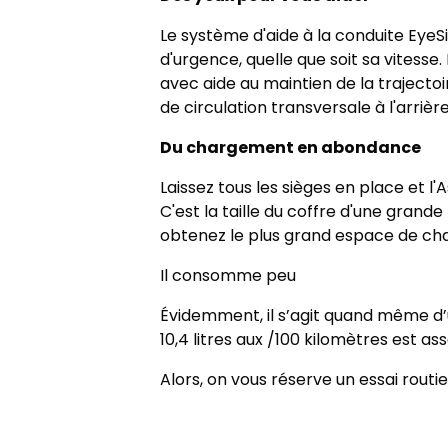
Le système d'aide à la conduite EyeSi
d'urgence, quelle que soit sa vitesse
avec aide au maintien de la trajecto
de circulation transversale à l'arrièr
Du chargement en abondance
Laissez tous les sièges en place et 
C'est la taille du coffre d'une grande
obtenez le plus grand espace de char
Il consomme peu
Évidemment, il s’agit quand même 
10,4 litres aux /100 kilomètres est as
Alors, on vous réserve un essai routi