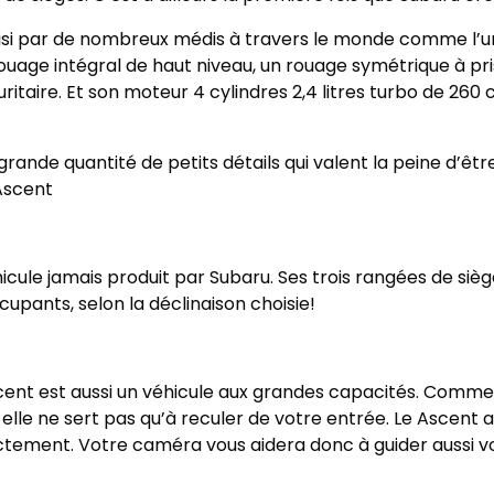
hoisi par de nombreux médis à travers le monde comme l’un
uage intégral de haut niveau, un rouage symétrique à pri
itaire. Et son moteur 4 cylindres 2,4 litres turbo de 26
 grande quantité de petits détails qui valent la peine d’êt
Ascent
hicule jamais produit par Subaru. Ses trois rangées de si
cupants, selon la déclinaison choisie!
cent est aussi un véhicule aux grandes capacités. Comme t
 elle ne sert pas qu’à reculer de votre entrée. Le Ascen
rectement. Votre caméra vous aidera donc à guider aussi 