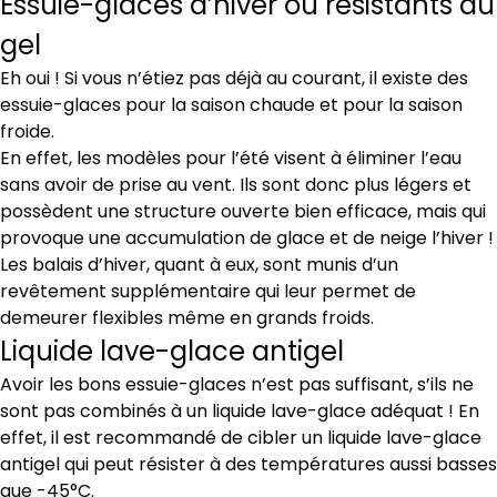
Essuie-glaces d’hiver ou résistants au
gel
Eh oui ! Si vous n’étiez pas déjà au courant, il existe des
essuie-glaces pour la saison chaude et pour la saison
froide.
En effet, les modèles pour l’été visent à éliminer l’eau
sans avoir de prise au vent. Ils sont donc plus légers et
possèdent une structure ouverte bien efficace, mais qui
provoque une accumulation de glace et de neige l’hiver !
Les balais d’hiver, quant à eux, sont munis d’un
revêtement supplémentaire qui leur permet de
demeurer flexibles même en grands froids.
Liquide lave-glace antigel
Avoir les bons essuie-glaces n’est pas suffisant, s’ils ne
sont pas combinés à un liquide lave-glace adéquat ! En
effet, il est recommandé de cibler un liquide lave-glace
antigel qui peut résister à des températures aussi basses
que -45°C.