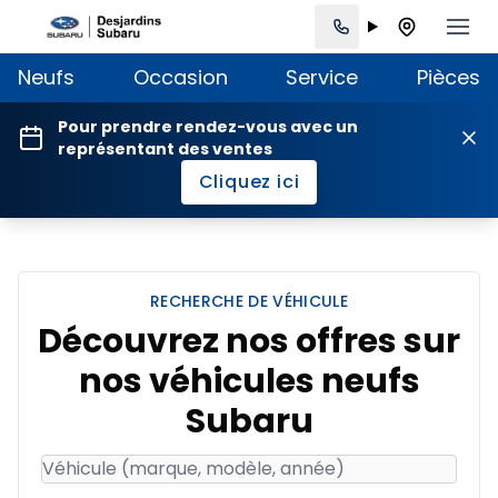
Neufs
Occasion
Service
Pièces
Pour prendre rendez-vous avec un
représentant des ventes
Cliquez ici
RECHERCHE DE VÉHICULE
Découvrez nos offres sur
nos véhicules neufs
Subaru