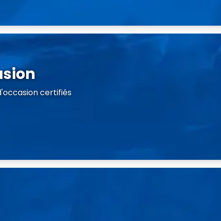
asion
'occasion certifiés