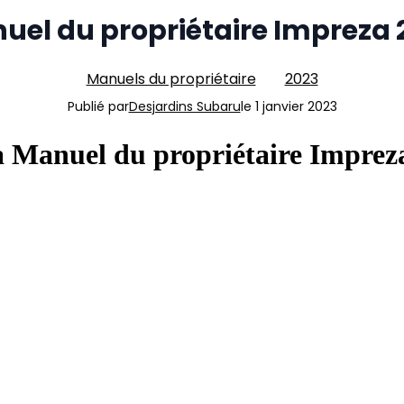
uel du propriétaire Impreza 
Manuels du propriétaire
2023
Publié par
Desjardins Subaru
le
1 janvier 2023