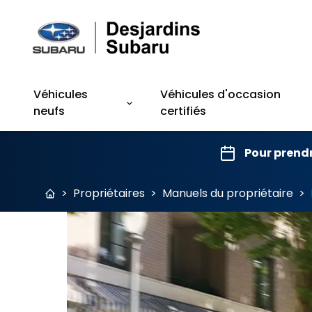
Véhicules
Véhicules d'occasion
neufs
certifiés
Pour prend
>
Propriétaires
>
Manuels du propriétaire
>