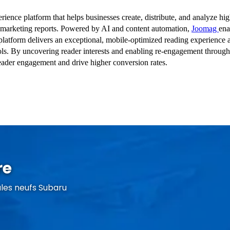
re
les neufs Subaru