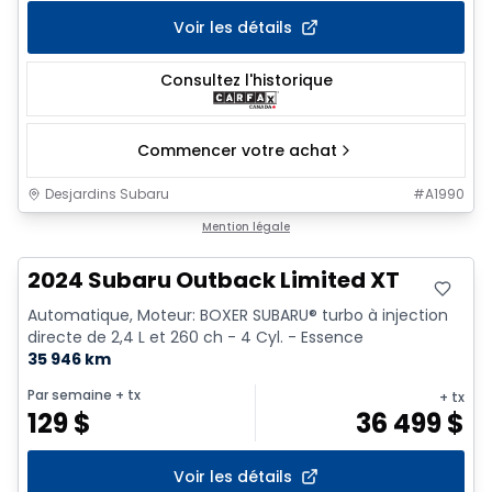
Voir les détails
Consultez l'historique
Commencer votre achat
Desjardins Subaru
#
A1990
Mention légale
2024 Subaru Outback Limited XT
Automatique, Moteur: BOXER SUBARU® turbo à injection
directe de 2,4 L et 260 ch - 4 Cyl. - Essence
35 946 km
Par semaine
+ tx
+ tx
129
$
36 499
$
Voir les détails