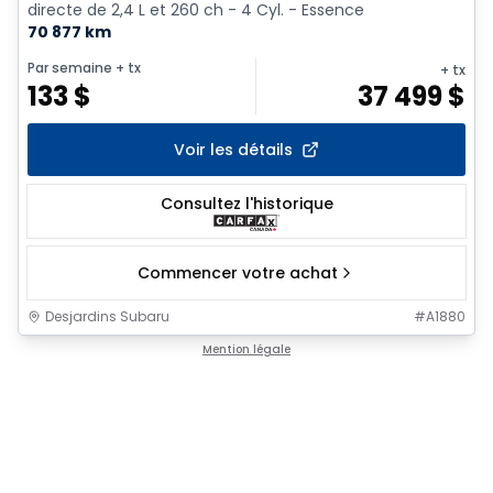
directe de 2,4 L et 260 ch - 4 Cyl. - Essence
70 877 km
Par semaine
+ tx
+ tx
133
$
37 499
$
Voir les détails
Consultez l'historique
Commencer votre achat
Desjardins Subaru
#
A1880
Mention légale