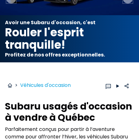
Previous slide
Next 
Avoir une Subaru d'occasion, c'est
Rouler l'esprit
tranquille!
Profitez de nos offres exceptionnelles.
>
Véhicules d'occasion
Subaru usagés d'occasion
à vendre à Québec
Parfaitement conçus pour partir à l’aventure
comme pour affronter l’hiver, les véhicules Subaru