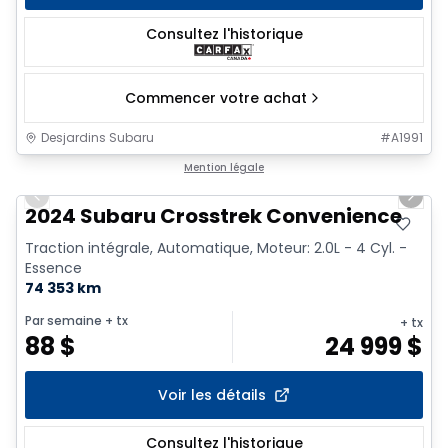
Consultez l'historique
Commencer votre achat
Desjardins Subaru
#
A1991
1/2
Très bonne offre
Mention légale
Previous slide
Next 
2024 Subaru Crosstrek Convenience
Traction intégrale, Automatique, Moteur: 2.0L - 4 Cyl. -
Essence
74 353 km
Par semaine
+ tx
+ tx
88
$
24 999
$
Voir les détails
Consultez l'historique