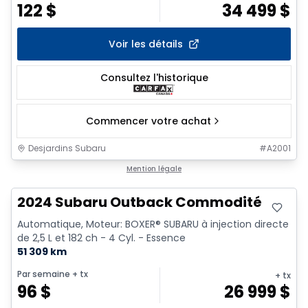
122
$
34 499
$
Voir les détails
Consultez l'historique
Commencer votre achat
Desjardins Subaru
#
A2001
Mention légale
2024 Subaru Outback Commodité
Automatique, Moteur: BOXER® SUBARU à injection directe
de 2,5 L et 182 ch - 4 Cyl. - Essence
51 309 km
Par semaine
+ tx
+ tx
96
$
26 999
$