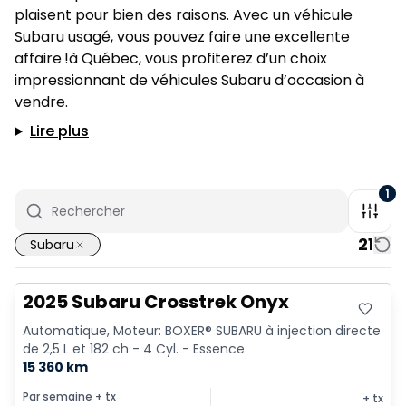
plaisent pour bien des raisons. Avec un véhicule
Subaru usagé, vous pouvez faire une excellente
affaire !à Québec, vous profiterez d’un choix
impressionnant de véhicules Subaru d’occasion à
vendre.
Lire plus
1
21
Subaru
2025 Subaru Crosstrek Onyx
Automatique, Moteur: BOXER® SUBARU à injection directe
de 2,5 L et 182 ch - 4 Cyl. - Essence
15 360 km
Par semaine
+ tx
+ tx