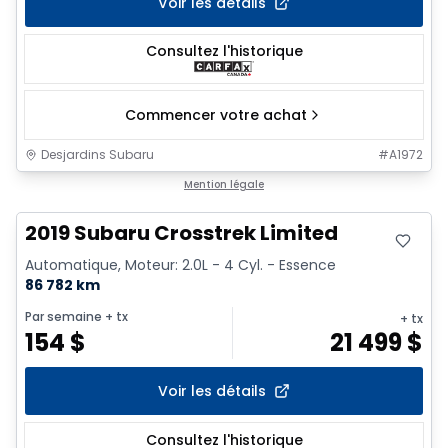
Voir les détails
Consultez l'historique
Commencer votre achat
Desjardins Subaru
#
A1972
Mention légale
2019 Subaru Crosstrek Limited
Automatique, Moteur: 2.0L - 4 Cyl. - Essence
86 782 km
Par semaine
+ tx
+ tx
154
$
21 499
$
Voir les détails
Consultez l'historique