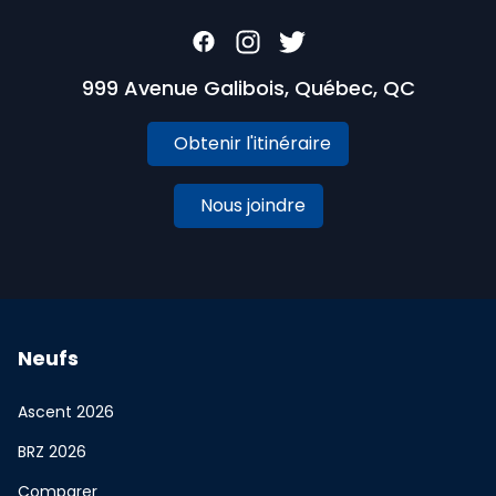
999 Avenue Galibois, Québec, QC
Obtenir l'itinéraire
Nous joindre
Neufs
Ascent 2026
BRZ 2026
Comparer