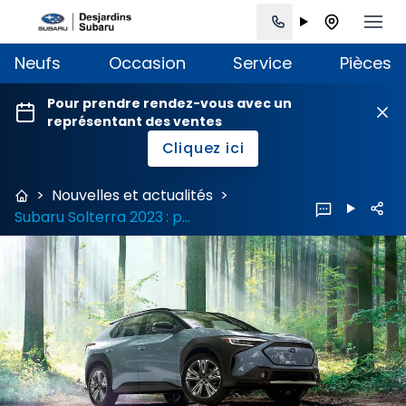
Neufs
Occasion
Service
Pièces
Pour prendre rendez-vous avec un
représentant des ventes
Cliquez ici
>
Nouvelles et actualités
>
Subaru Solterra 2023 : prix et fiche technique