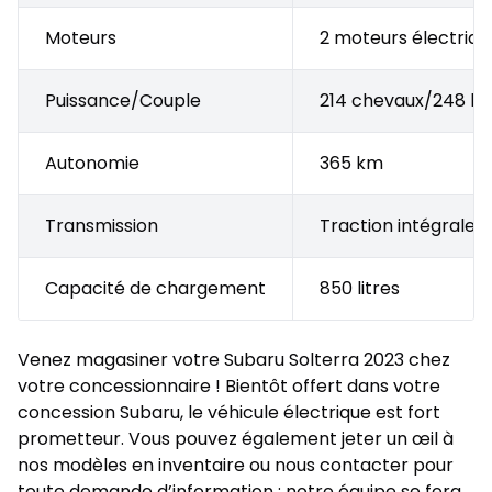
Moteurs
2 moteurs électriqu
Puissance/Couple
214 chevaux/248 lb
Autonomie
365 km
Transmission
Traction intégrale 
Capacité de chargement
850 litres
Venez
magasiner votre Subaru Solterra 2023
chez
votre concessionnaire ! Bientôt offert dans votre
concession Subaru, le véhicule électrique est fort
prometteur. Vous pouvez également jeter un œil à
nos modèles en inventaire ou nous contacter pour
toute demande d’information ; notre équipe se fera