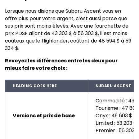
Lorsque nous disions que Subaru Ascent vous en
offre plus pour votre argent, c’est aussi parce que
ses prix sont moins élevés. Avec une fourchette de
prix PDSF allant de 43 303 $ à 56 303 $, il est moins
coûteux que le Highlander, coûtant de 48 594 $ à 59
334 $.
Revoyez les différences entre les deux pour
mieux faire votre choix :
HEADING GOES HERE
SUBARU ASCENT
Commodité : 43 3
Tourisme : 47 803
Versions et prix de base
Onyx : 49 603 $
Limited : 53 203 $
Premier : 56 303 $