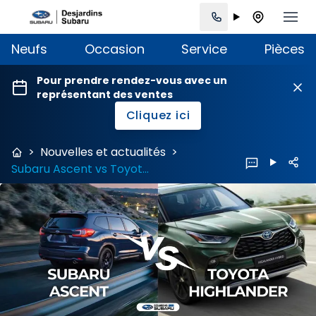
Neufs
Occasion
Service
Pièces
Pour prendre rendez-vous avec un
représentant des ventes
Cliquez ici
>
Nouvelles et actualités
>
Subaru Ascent vs Toyota Highlander