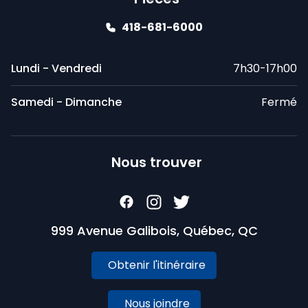
418-681-6000
Lundi - Vendredi
7h30-17h00
Samedi - Dimanche
Fermé
Nous trouver
999 Avenue Galibois, Québec, QC
Obtenir l'itinéraire
Nous joindre